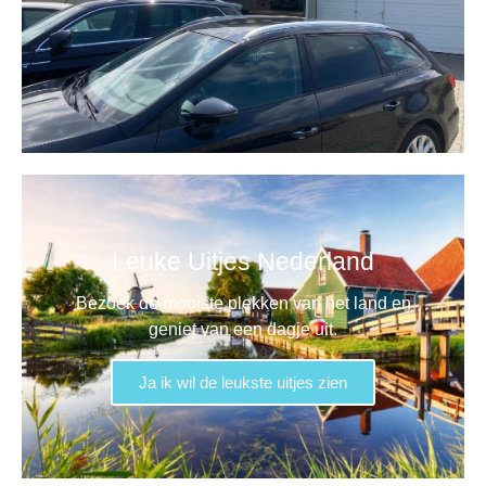
Leuke Uitjes Nederland
Bezoek de mooiste plekken van het land en
geniet van een dagje uit.
Ja ik wil de leukste uitjes zien