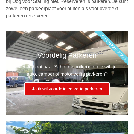
bij Oog voor Stalling niet. Reserveren is parkeren. Je kunt
zowel een parkeerplaat voor buiten als voor
overdekt
parkeren
reserveren.
SCHIERMONNIKOOG
Voordelig Parkeren
Met de boot naar Schiermonnikoog en je wilt je
auto, camper of motor veilig parkeren?
Ja ik wil voordelig en veilig parkeren