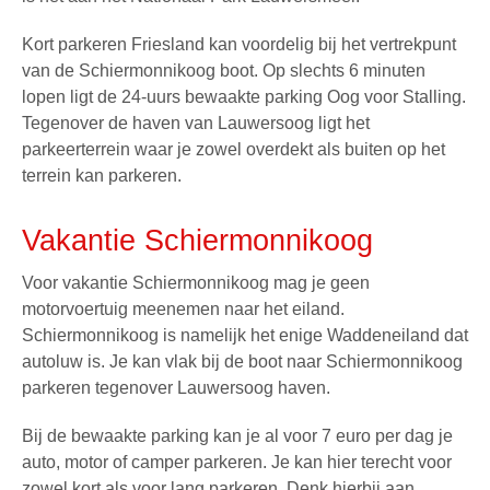
Kort parkeren Friesland kan voordelig bij het vertrekpunt
van de
Schiermonnikoog boot
. Op slechts 6 minuten
lopen ligt de 24-uurs bewaakte parking Oog voor Stalling.
Tegenover de haven van Lauwersoog ligt het
parkeerterrein waar je zowel overdekt als buiten op het
terrein kan parkeren.
Vakantie Schiermonnikoog
Voor vakantie Schiermonnikoog mag je geen
motorvoertuig meenemen naar het eiland.
Schiermonnikoog is namelijk het enige Waddeneiland dat
autoluw is. Je kan vlak bij de
boot naar Schiermonnikoog
parkeren
tegenover Lauwersoog haven.
Bij de bewaakte parking kan je al voor 7 euro per dag je
auto, motor of
camper parkeren
. Je kan hier terecht voor
zowel kort als voor
lang parkeren
. Denk hierbij aan