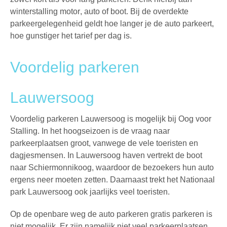
winterstalling motor
, auto of boot. Bij de overdekte
parkeergelegenheid geldt hoe langer je de auto parkeert,
hoe gunstiger het tarief per dag is.
Voordelig parkeren
Lauwersoog
Voordelig
parkeren Lauwersoog
is mogelijk bij
Oog voor
Stalling
. In het hoogseizoen is de vraag naar
parkeerplaatsen groot, vanwege de vele toeristen en
dagjesmensen. In Lauwersoog haven vertrekt de boot
naar Schiermonnikoog, waardoor de bezoekers hun auto
ergens neer moeten zetten. Daarnaast trekt het Nationaal
park Lauwersoog ook jaarlijks veel toeristen.
Op de openbare weg de
auto parkeren
gratis parkeren is
niet mogelijk. Er zijn namelijk niet veel parkeerplaatsen