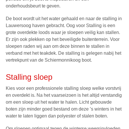
onderhoudsbeurt te geven.
De boot wordt uit het water gehaald en naar de stalling in
Lauwersoog haven gebracht.
Oog voor Stalling
is een
grote overdekte loods waar je sloepen veilig kan stallen.
Er zijn ook plekken op het beveiligde buitenterrein. Voor
sloepen raden wij aan om deze binnen te stallen in
verband met het teakdek. De stalling is gelegen nabij het
vertrekpunt van de
Schiermonnikoog boot
.
Stalling sloep
Kies voor een professionele stalling sloep welke vorstvrij
en overdekt is. Na het vaarseizoen is het altijd verstandig
om een sloep uit het water te halen. Licht gebouwde
boten zijn minder goed bestand om deze ’s winters in het
water te laten liggen dan polyester of stalen boten.
Om sloepen optimaal tegen de winterse weersinvloeden