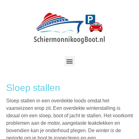
Sloep stallen
Sloep stallen in een overdekte loods omdat het
vaarseizoen erop zit. Een overdekte winterstalling is
ideaal om een sloep, boot of jacht te stallen. Het voorkomt
problemen aan de motor, aangetaste teakdekken en
bovendien kan je onderhoud plegen. De winter is de
periode om je boot te inspecteren en een