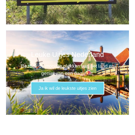
Leuke Uitjes Nederland
Bezoek de mooiste plekken van het land en
geniet van een dagje uit.
Ja ik wil de leukste uitjes zien