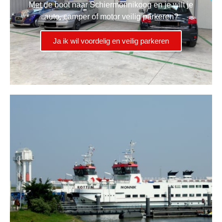
Met de boot naar Schiermonnikoog en je wilt je
auto, camper of motor veilig parkeren?
Ja ik wil voordelig en veilig parkeren