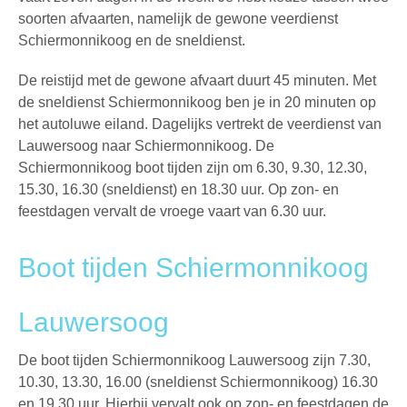
soorten afvaarten, namelijk de gewone
veerdienst
Schiermonnikoog
en de sneldienst.
De reistijd met de gewone afvaart duurt 45 minuten. Met
de sneldienst Schiermonnikoog ben je in 20 minuten op
het autoluwe eiland. Dagelijks vertrekt de veerdienst van
Lauwersoog naar Schiermonnikoog. De
Schiermonnikoog boot
tijden zijn om 6.30, 9.30, 12.30,
15.30, 16.30 (sneldienst) en 18.30 uur. Op zon- en
feestdagen vervalt de vroege vaart van 6.30 uur.
Boot tijden Schiermonnikoog
Lauwersoog
De boot tijden Schiermonnikoog Lauwersoog zijn 7.30,
10.30, 13.30, 16.00 (sneldienst Schiermonnikoog) 16.30
en 19.30 uur. Hierbij vervalt ook op zon- en feestdagen de