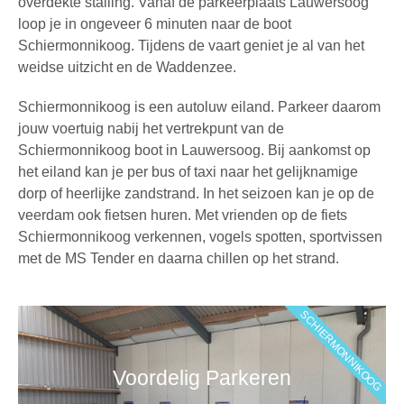
overdekte stalling. Vanaf de parkeerplaats Lauwersoog
loop je in ongeveer 6 minuten naar de boot
Schiermonnikoog. Tijdens de vaart geniet je al van het
weidse uitzicht en de Waddenzee.
Schiermonnikoog is een autoluw eiland. Parkeer daarom
jouw voertuig nabij het vertrekpunt van de
Schiermonnikoog boot
in Lauwersoog. Bij aankomst op
het eiland kan je per bus of taxi naar het gelijknamige
dorp of heerlijke zandstrand. In het seizoen kan je op de
veerdam ook fietsen huren. Met vrienden op de fiets
Schiermonnikoog verkennen, vogels spotten, sportvissen
met de
MS Tender
en daarna chillen op het strand.
SCHIERMONNIKOOG
Voordelig Parkeren