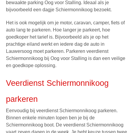
bewaakte parking Oog voor Stalling. Ideaal als je
bijvoorbeeld een
dagje Schiermonnikoog
bezoekt.
Het is ook mogelijk om je motor, caravan, camper, fiets of
auto lang te parkeren. Hoe langer je parkeert, hoe
goedkoper het tarief is. Bijvoorbeeld als je op het
prachtige eiland werkt en iedere dag de auto in
Lauwersoog moet parkeren. Parkeren veerdienst
Schiermonnikoog bij
Oog voor Stalling
is dan een veilige
en goedkope oplossing.
Veerdienst Schiermonnikoog
parkeren
Eenvoudig bij
veerdienst Schiermonnikoog parkeren
.
Binnen enkele minuten lopen ben je bij de
Schiermonnikoog boot. De veerdienst Schiermonnikoog
vaart zeven dagen in de week. Je hebt keuze tussen twee