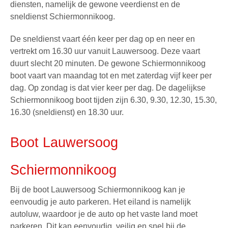
diensten, namelijk de gewone veerdienst en de
sneldienst Schiermonnikoog.
De sneldienst vaart één keer per dag op en neer en
vertrekt om 16.30 uur vanuit Lauwersoog. Deze vaart
duurt slecht 20 minuten. De gewone
Schiermonnikoog
boot
vaart van maandag tot en met zaterdag vijf keer per
dag. Op zondag is dat vier keer per dag. De dagelijkse
Schiermonnikoog boot tijden zijn 6.30, 9.30, 12.30, 15.30,
16.30 (sneldienst) en 18.30 uur.
Boot Lauwersoog
Schiermonnikoog
Bij de boot Lauwersoog Schiermonnikoog kan je
eenvoudig je
auto parkeren
. Het eiland is namelijk
autoluw, waardoor je de auto op het vaste land moet
parkeren. Dit kan eenvoudig, veilig en snel bij de