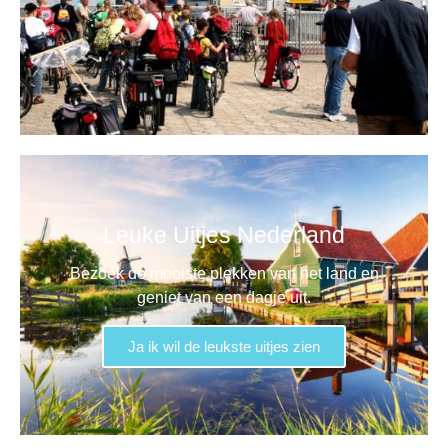
Leuke Uitjes Nederland
Bezoek de mooiste plekken van het land en
geniet van een dagje uit.
Ja ik wil de leukste uitjes zien