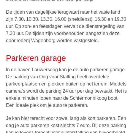
De tijden van dagelijkse terugvaart naar het vaste land
zijn 7.30, 10.30, 13.30, 16.00 (sneldienst), 16.30 en 19.30
uur. Op zon- en feestdagen vervalt de dienstregeling van
7.30 uur. De tijden zijn voorbehouden aangezien deze
door rederij Wagenborg worden vastgesteld.
Parkeren garage
In de haven Lauwersoog kan je de auto parkeren garage.
De parking van Oog voor Stalling heeft overdekte
parkeerplaatsen en plekken buiten op het terrein. Middels
camera’s wordt de parking 24 uur per dag bewaakt. Het is
enkele minuten lopen naar de
Schiermonnikoog boot
.
Een ideale plek om je auto te parkeren.
Je kan hier terecht voor zowel lang als
kort parkeren
. Een
dag je auto parkeren kost slechts 7 euro. Bij deze parking
kan je tevens terecht voor winterstalling van bijvoorbeeld