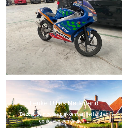
Leuke Uitjes Nederland
Bezoek de mooiste plekken van het land en
geniet van een dagje uit.