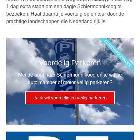
1 dag extra staan om een
dagje Schiermonnikoog
te
bezoeken. Haal daarna je voertuig op en tour door de
prachtige landschappen die Nederland rijk is.
SCHIERMONNIKOOG
Voordelig Parkeren
Met de boot naar Schiermonnikoog en je wilt je
auto, camper of motor veilig parkeren?
Ja ik wil voordelig en veilig parkeren