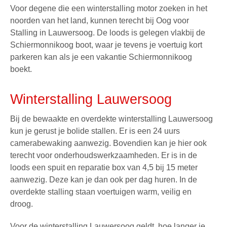
Voor degene die een winterstalling motor zoeken in het
noorden van het land, kunnen terecht bij
Oog voor
Stalling
in Lauwersoog. De loods is gelegen vlakbij de
Schiermonnikoog boot
, waar je tevens je voertuig kort
parkeren kan als je een
vakantie Schiermonnikoog
boekt.
Winterstalling Lauwersoog
Bij de bewaakte en overdekte winterstalling Lauwersoog
kun je gerust je bolide stallen. Er is een 24 uurs
camerabewaking aanwezig. Bovendien kan je hier ook
terecht voor onderhoudswerkzaamheden. Er is in de
loods een spuit en reparatie box van 4,5 bij 15 meter
aanwezig. Deze kan je dan ook per dag huren. In de
overdekte stalling staan voertuigen warm, veilig en
droog.
Voor de winterstalling Lauwersoog geldt, hoe langer je