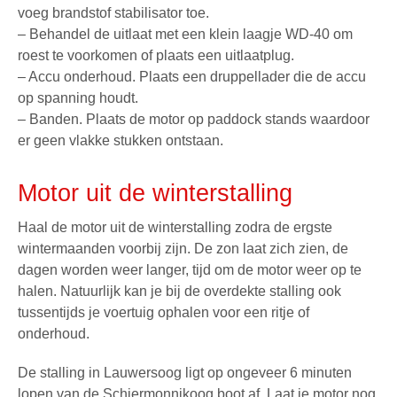
voeg brandstof stabilisator toe.
– Behandel de uitlaat met een klein laagje WD-40 om
roest te voorkomen of plaats een uitlaatplug.
– Accu onderhoud. Plaats een druppellader die de accu
op spanning houdt.
– Banden. Plaats de motor op paddock stands waardoor
er geen vlakke stukken ontstaan.
Motor uit de winterstalling
Haal de motor uit de winterstalling zodra de ergste
wintermaanden voorbij zijn. De zon laat zich zien, de
dagen worden weer langer, tijd om de motor weer op te
halen. Natuurlijk kan je bij de overdekte stalling ook
tussentijds je voertuig ophalen voor een ritje of
onderhoud.
De stalling in Lauwersoog ligt op ongeveer 6 minuten
lopen van de
Schiermonnikoog boot
af. Laat je motor nog