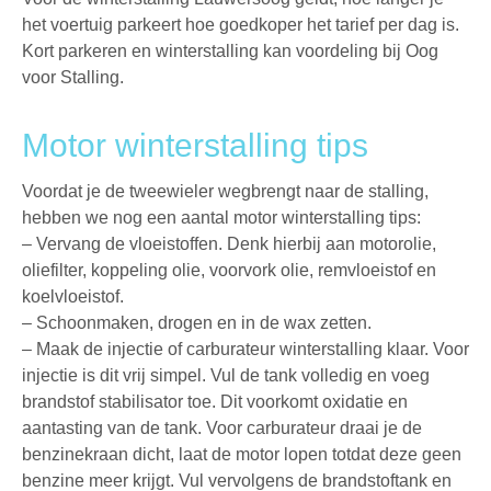
het voertuig parkeert hoe goedkoper het tarief per dag is.
Kort parkeren
en winterstalling kan voordeling bij Oog
voor Stalling.
Motor winterstalling tips
Voordat je de tweewieler wegbrengt naar de stalling,
hebben we nog een aantal motor winterstalling tips:
– Vervang de vloeistoffen. Denk hierbij aan motorolie,
oliefilter, koppeling olie, voorvork olie, remvloeistof en
koelvloeistof.
– Schoonmaken, drogen en in de wax zetten.
– Maak de injectie of carburateur winterstalling klaar. Voor
injectie is dit vrij simpel. Vul de tank volledig en voeg
brandstof stabilisator toe. Dit voorkomt oxidatie en
aantasting van de tank. Voor carburateur draai je de
benzinekraan dicht, laat de motor lopen totdat deze geen
benzine meer krijgt. Vul vervolgens de brandstoftank en